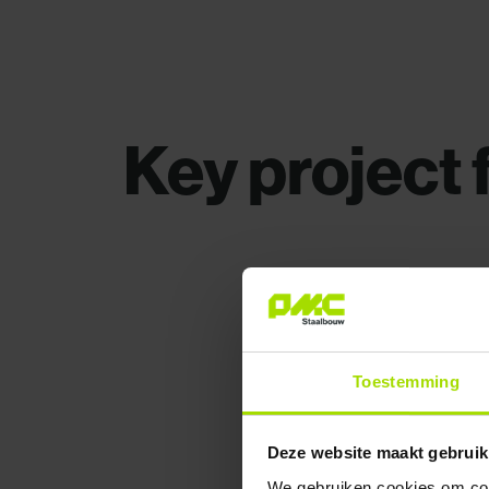
Key project 
Toestemming
Deze website maakt gebruik
We gebruiken cookies om cont