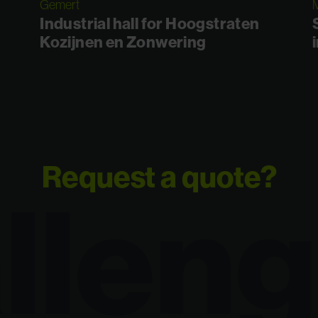
Gemert
M
Industrial hall for Hoogstraten
Kozijnen en Zonwering
Request a quote?
lleng