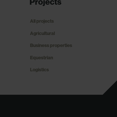
Projects
All projects
Agricultural
Business properties
Equestrian
Logistics