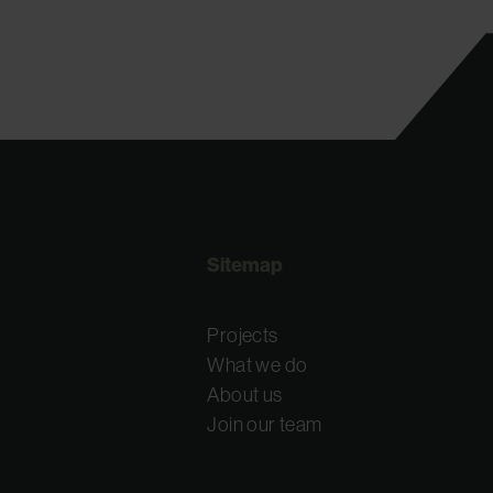
Sitemap
Projects
What we do
About us
Join our team