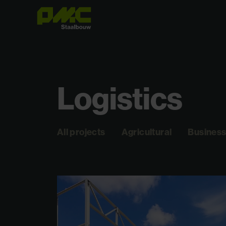
Logistics
All projects
Agricultural
Business