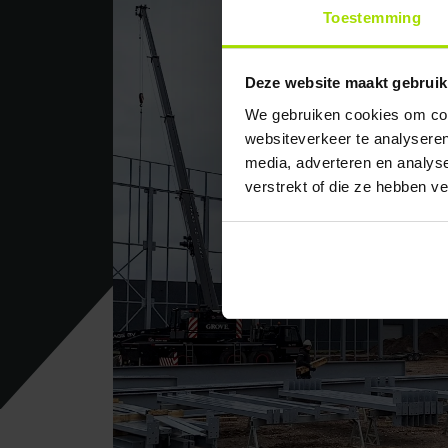
Toestemming
Deze website maakt gebruik
We gebruiken cookies om cont
websiteverkeer te analyseren
media, adverteren en analys
verstrekt of die ze hebben v