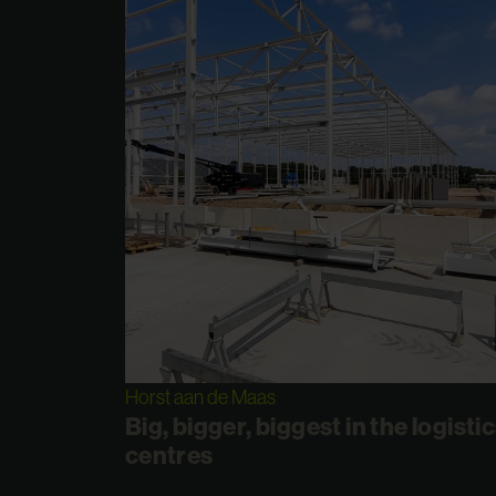
Horst aan de Maas
Big, bigger, biggest in the logisti
centres