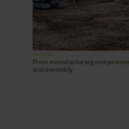
Helmond
From manufacturing and powder c
and assembly