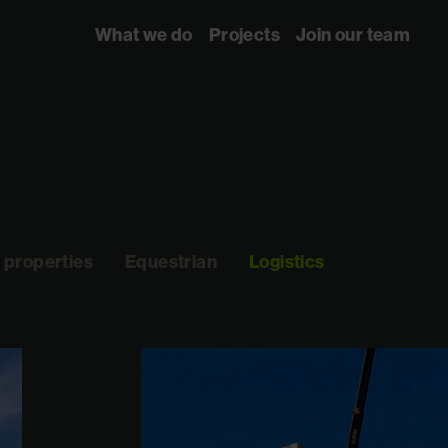
What we do
Projects
Join our team
 properties
Equestrian
Logistics