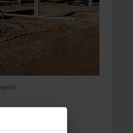
ojects