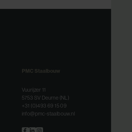
PMC Staalbouw
Vuurijzer 11
5753 SV Deurne (NL)
+31 (0)493 69 15 09
info@pmc-staalbouw.nl