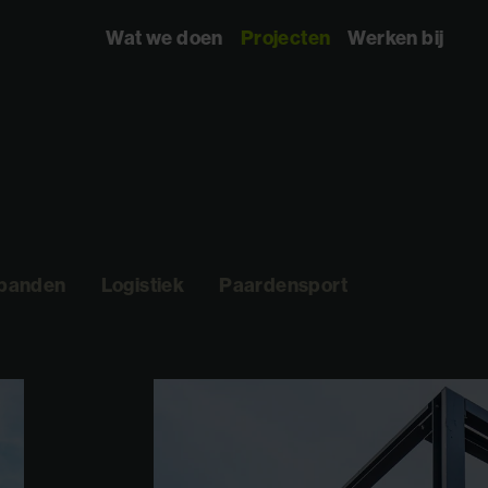
Wat we doen
Projecten
Werken bij
spanden
Logistiek
Paardensport