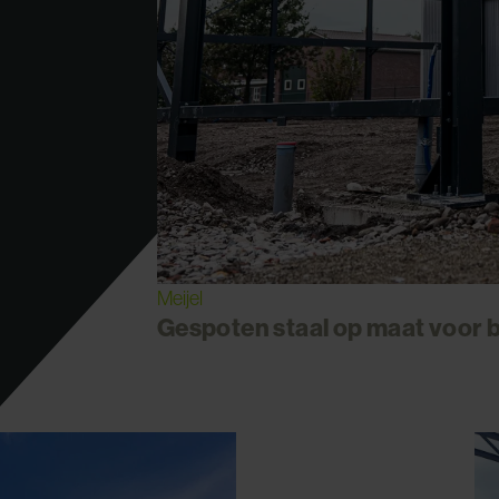
Meijel
Gespoten staal op maat voor b