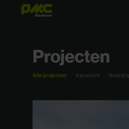
Projecten
Alle projecten
Agrarisch
Bedrijf