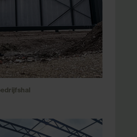
edrijfshal